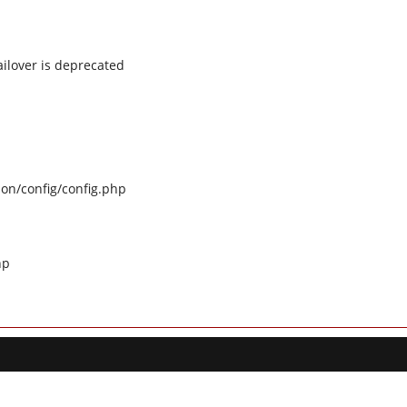
ilover is deprecated
on/config/config.php
hp