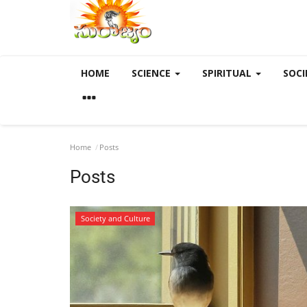
HOME
SCIENCE
SPIRITUAL
SOCI
Home
Posts
Posts
Society and Culture