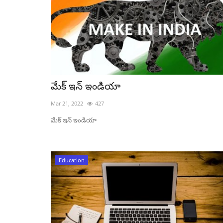
మేక్ ఇన్ ఇండియా
Mar 21, 2022
427
మేక్ ఇన్ ఇండియా
Education