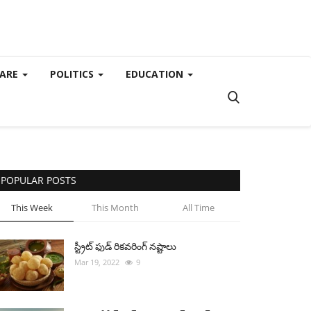
CARE
POLITICS
EDUCATION
POPULAR POSTS
This Week
This Month
All Time
స్ట్రీట్ ఫుడ్ రికవరింగ్ నష్టాలు
Mar 19, 2022
9