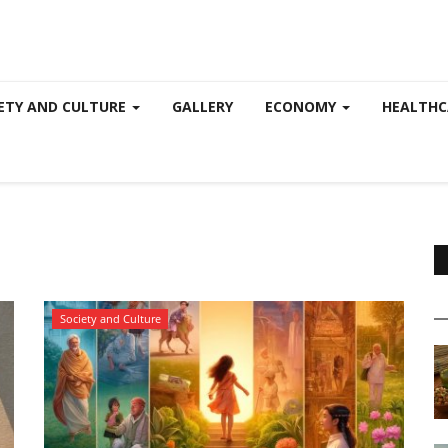
ETY AND CULTURE
GALLERY
ECONOMY
HEALTH
Society and Culture