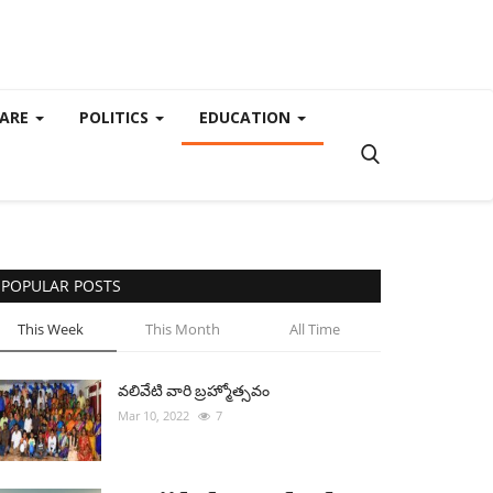
CARE
POLITICS
EDUCATION
POPULAR POSTS
This Week
This Month
All Time
వలివేటి వారి బ్రహ్మోత్సవం
Mar 10, 2022
7