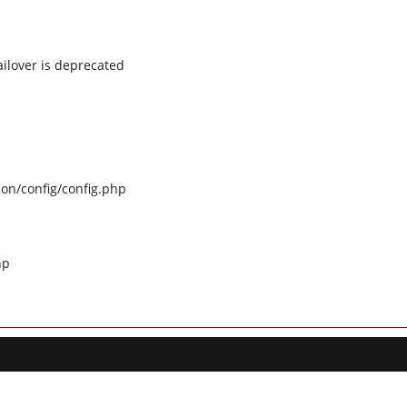
ilover is deprecated
on/config/config.php
hp