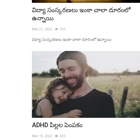
విద్యా సంస్కరణలు ఇంకా చాలా దూరంలో
ఉన్నాయి
Mar 21, 2022
310
విద్యా సంస్కరణలు ఇంకా చాలా దూరంలో ఉన్నాయి
ADHD పిల్లల పెంపకం
Mar 19, 2022
433