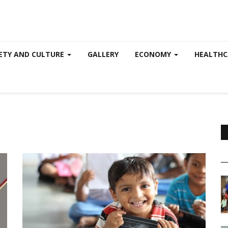
ETY AND CULTURE
GALLERY
ECONOMY
HEALTH