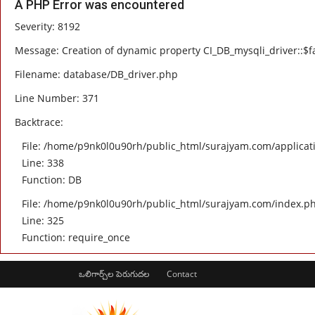
A PHP Error was encountered
Severity: 8192
Message: Creation of dynamic property CI_DB_mysqli_driver::$fa
Filename: database/DB_driver.php
Line Number: 371
Backtrace:
File: /home/p9nk0l0u90rh/public_html/surajyam.com/applicati
Line: 338
Function: DB
File: /home/p9nk0l0u90rh/public_html/surajyam.com/index.p
Line: 325
Function: require_once
ఒలిగార్చ్‌ల పెరుగుదల
Contact