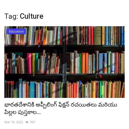
Tag:
Culture
Education
భారతదేశానికి అప్పీలింగ్ ఫిక్షన్ రచయితలు మరియు
పిల్లల పుస్తకాల...
Mar 19, 2022
397